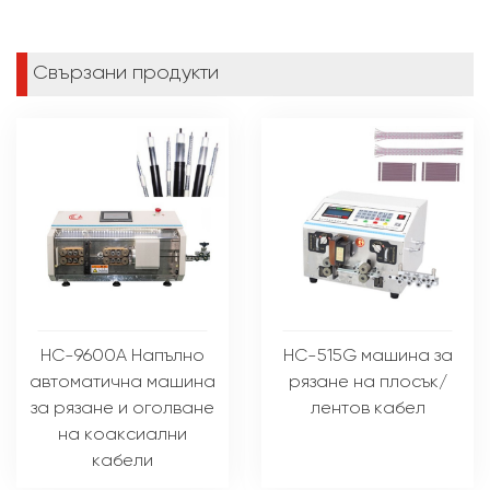
Свързани продукти
HC-9600A Напълно
HC-515G машина за
автоматична машина
рязане на плосък/
за рязане и оголване
лентов кабел
на коаксиални
кабели