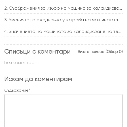
2. Съображения за избор на машина за калайдисване на тел
3. Уменията за ежедневна употреба на машината за калайдисване на тел
4. Значението на машината за калайдисване на тел в електротехниката
Списъци с коментари
Вижте повече (Общо 0)
Без коментар
Искам да коментирам
Съдържание
*