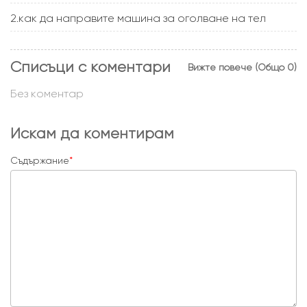
2.как да направите машина за оголване на тел
Списъци с коментари
Вижте повече (Общо 0)
Без коментар
Искам да коментирам
Съдържание
*