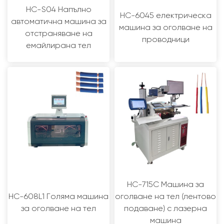
HC-S04 Напълно
HC-6045 електрическа
автоматична машина за
машина за оголване на
отстраняване на
проводници
емайлирана тел
HC-715C Машина за
HC-608L1 Голяма машина
оголване на тел (лентово
за оголване на тел
подаване) с лазерна
машина