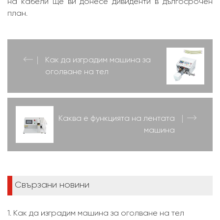
на кабели ще ви донесе дивиденти в дългосрочен
план.
Как да изградим машина за
оголване на тел
Каква е функцията на лентата
машина
Свързани новини
1. Как да изградим машина за оголване на тел