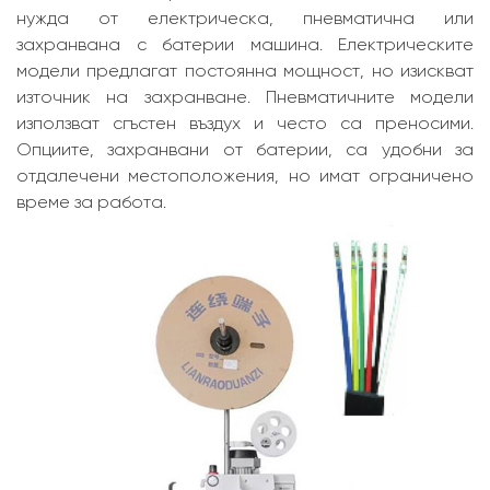
нужда от електрическа, пневматична или
захранвана с батерии машина. Електрическите
модели предлагат постоянна мощност, но изискват
източник на захранване. Пневматичните модели
използват сгъстен въздух и често са преносими.
Опциите, захранвани от батерии, са удобни за
отдалечени местоположения, но имат ограничено
време за работа.