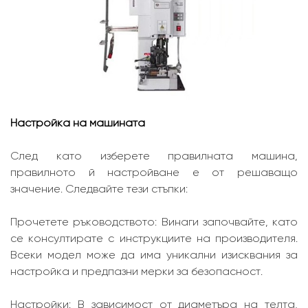
Настройка на машината
След като изберете правилната машина,
правилното й настройване е от решаващо
значение. Следвайте тези стъпки:
Прочетете ръководството: Винаги започвайте, като
се консултирате с инструкциите на производителя.
Всеки модел може да има уникални изисквания за
настройка и предпазни мерки за безопасност.
Настройки: В зависимост от диаметъра на телта,