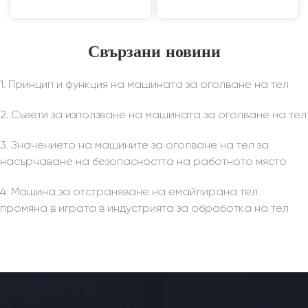
Свързани новини
1. Принцип и функция на машината за оголване на тел
2. Съвети за използване на машината за оголване на тел
3. Значението на машините за оголване на тел за
насърчаване на безопасността на работното място
4. Машина за отстраняване на емайлирана тел:
промяна в играта в индустрията за обработка на тел