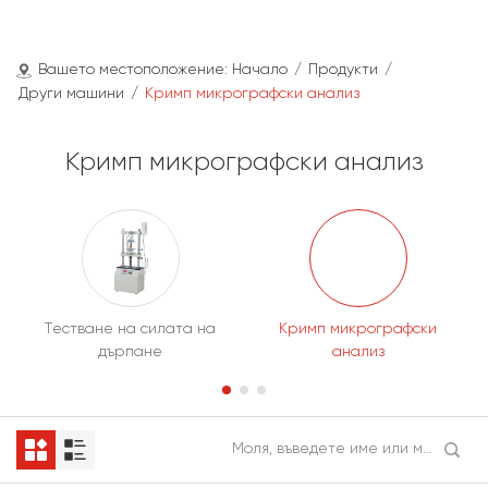
Вашето местоположение:
Начало
/
Продукти
/
Други машини
/
Кримп микрографски анализ
Кримп микрографски анализ
Тестване на силата на
Кримп микрографски
дърпане
анализ