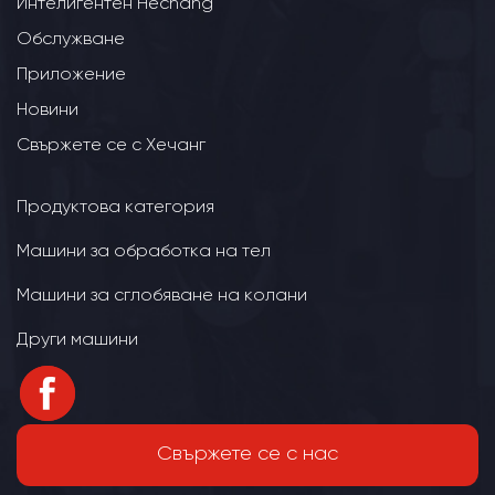
Интелигентен Hechang
Обслужване
Приложение
Новини
Свържете се с Хечанг
Продуктова категория
Машини за обработка на тел
Машини за сглобяване на колани
Други машини
Свържете се с нас