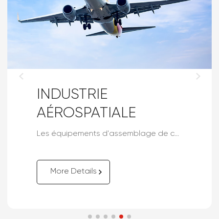
INDUSTRIE
AÉROSPATIALE
Les équipements d'assemblage de câbles pour l'aérospatiale et la défense sont spécialement conçus pour la fabrication et le traitement de câbles dans les secteurs de l'aérospatiale et de la défense.
More Details