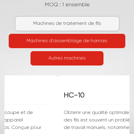
MOQ : 1 ensemble
Machines de traitement de fils
Machines d'assemblage de harnais
Autres machines
HC-608XZ
La machine automatique de coupe et de
dénudage de câbles est un appareil
extrêmement efficace et précis. Conçue pour