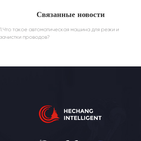
Связанные новости
1.Что такое автоматическая машина для резки и
зачистки проводов?