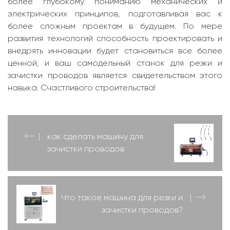
более глубокому пониманию механических и
электрических принципов, подготавливая вас к
более сложным проектам в будущем. По мере
развития технологий способность проектировать и
внедрять инновации будет становиться все более
ценной, и ваш самодельный станок для резки и
зачистки проводов является свидетельством этого
навыка. Счастливого строительства!
как сделать машину для
зачистки проводов
Что такое машина для резки и
зачистки проводов?