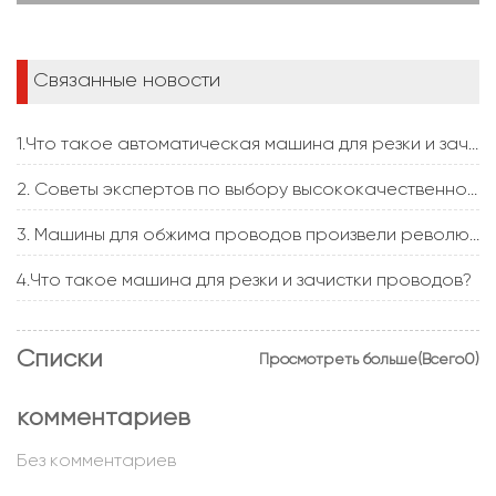
Связанные новости
1.Что такое автоматическая машина для резки и зачистки проводов?
2. Советы экспертов по выбору высококачественного станка для резки кабеля
3. Машины для обжима проводов произвели революцию в процессах концевой заделки проводов в различных отраслях промышленности
4.Что такое машина для резки и зачистки проводов?
Списки
Просмотреть больше(Всего0)
комментариев
Без комментариев