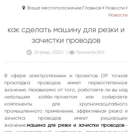
Ваше местоположение:Главная
Новости
Новости
как сделать машину для резки и
зачистки проводов
24 февр. 2025 г.
|
Просмотр:504
В сфере электротехники и проектов DIY точная
прокладка проводов имеет первостепенное
значение. Независимо от того, работаете ли вы над
небольшим хобби-проектом или собираете
компоненты для крупномасштабного
промышленного применения, эффективная резка и
зачистка проводов имеет решающее
значение.
машина для резки и зачистки проводов
—