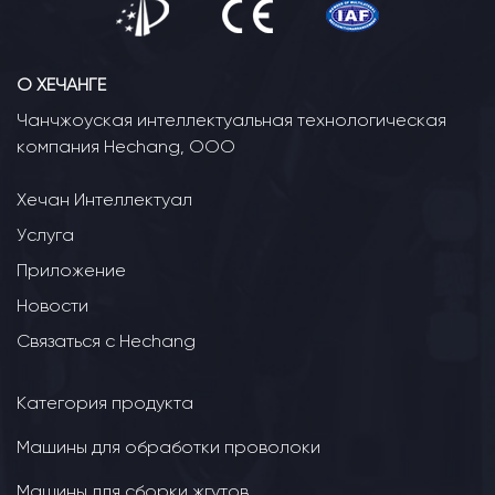
О ХЕЧАНГЕ
Чанчжоуская интеллектуальная технологическая
компания Hechang, ООО
Хечан Интеллектуал
Услуга
Приложение
Новости
Связаться с Hechang
Категория продукта
Машины для обработки проволоки
Машины для сборки жгутов