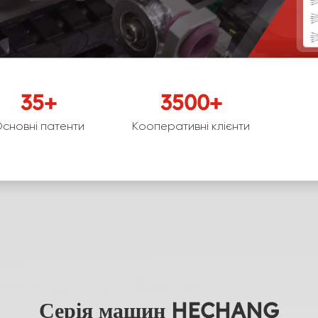
35
+
3500
+
сновні патенти
Кооперативні клієнти
Серія машин HECHANG