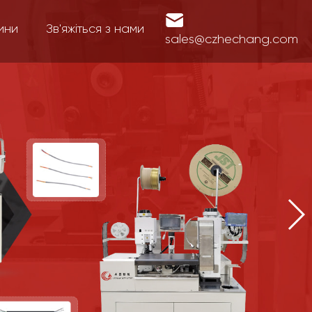
ини
Зв'яжіться з нами
sales@czhechang.com