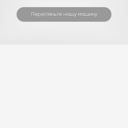
Перегляньте нашу машину