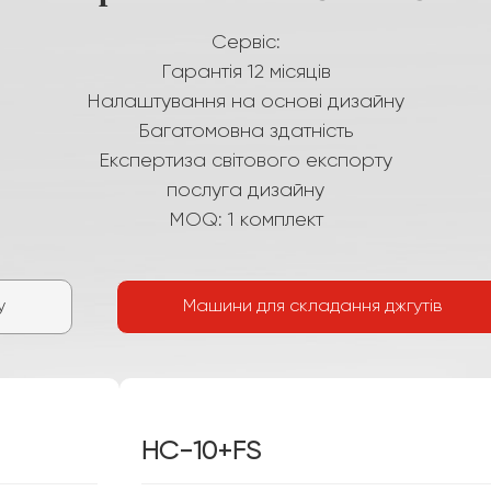
Сервіс:
Гарантія 12 місяців
Налаштування на основі дизайну
Багатомовна здатність
Експертиза світового експорту
послуга дизайну
MOQ: 1 комплект
у
Машини для складання джгутів
HC-10