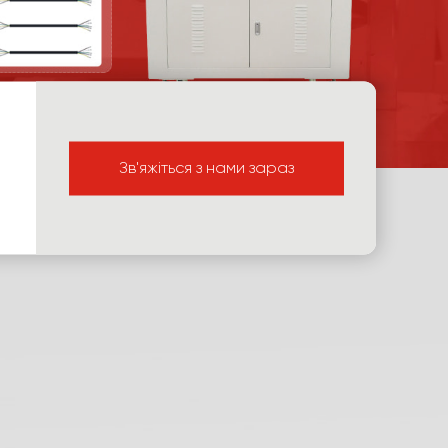
Зв'яжіться з нами зараз