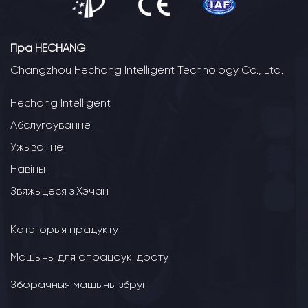
Пра HECHANG
Changzhou Hechang Intelligent Technology Co., Ltd.
Hechang Intelligent
Абслугоўванне
Ужыванне
Навіны
Звяжыцеся з Хэчан
Катэгорыя прадукту
Машыны для апрацоўкі дроту
Зборачныя машыны збруі