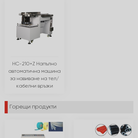
HC-210+Z Напълно
автоматична машина
за навиване на тел/
кабелни връзки
Горещи продукти