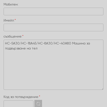
Мобилен:
Имейл:
*
съобщение:
*
Код за потвърждение:
*