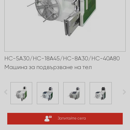
HC-5A30/HC-18A45/HC-8A30/HC-40A80
Машина за подвързване на тел
Запитайте сега