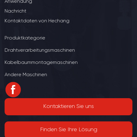
Anwendung
Nachricht
Kontaktdaten von Hechang
Produktkategorie
Drahtverarbeitungsmaschinen
Kabelbaummontagemaschinen
Andere Maschinen
Kontaktieren Sie uns
Finden Sie Ihre Lösung