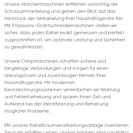
Unsere Abisoliermaschinen entfernen vorsichtig die
Schutzummantelung und geben den Blick auf das
Herzstück der Verkabelung Ihrer Haushaltsgeräte frei.
Mit Präzisions-Drahtschneidemaschinen stellen wir
sicher, dass jedes Kabel exakt gemessen und perfekt
zugeschnitten ist, um optimale Leistung und Sicherheit
zu gewährleisten.
Unsere Crimpmaschinen schaffen sichere und
langlebige Verbindungen und sorgen für einen
reibungslosen und zuverlässigen Betrieb Ihrer
Haushaltsgeräte. Mit modernen
Kennzeichnungssystemen vereinfachen wir Wartung
und Fehlerbehebung und sparen Ihnen Zeit und
Aufwand bei der Identifizierung und Behebung
möglicher Probleme.
Mit unserer Kabelbaumverarbeitungsanlage investieren
Sie in ein erfülltes Leben. Unsere Anlagen sind sorgfältig