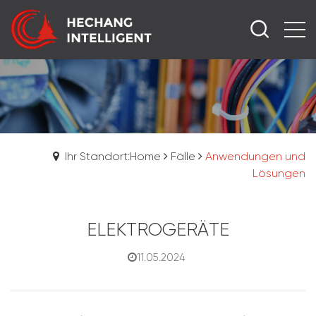
Ihr Standort:Home
Fälle
Anwendungen und
Lösungen
ELEKTROGERÄTE
11.05.2024