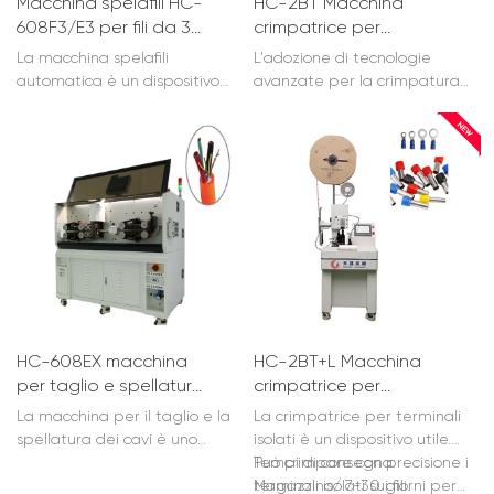
Migliora significativamente
Macchina spelafili HC-
HC-2BT Macchina
l'efficienza produttiva e riduce
608F3/E3 per fili da 35
crimpatrice per
i costi di manodopera. Con la
mm2
terminali spelafili (fino
La macchina spelafili
L'adozione di tecnologie
sua tecnologia avanzata,
a AWG15)
automatica è un dispositivo
avanzate per la crimpatura
fornisce tagli e spellature
straordinario progettato per
dei terminali spelafili è
puliti e precisi, migliorando la
semplificare il processo di
diventata una tecnica
qualità della lavorazione dei
spelatura dei fili. Offre un
ripetitiva; questa macchina
cavi. Sia nell'industria
funzionamento efficiente e
per la crimpatura dei
elettronica che in altri campi
preciso. Grazie alla sua
terminali spelafili ha
che coinvolgono la
tecnologia avanzata, la
raggiunto una spelatura
movimentazione dei cavi, è
macchina spelafili automatica
stabile e precisa.
uno strumento indispensabile
può rimuovere rapidamente
per semplificare le operazioni
e accuratamente l'isolamento
e garantire una preparazione
dai fili, risparmiando tempo e
affidabile dei cavi.
fatica. Sia in contesti
industriali che per progetti su
HC-608EX macchina
HC-2BT+L Macchina
piccola scala, si dimostra uno
per taglio e spellatura
crimpatrice per
strumento affidabile. Può
cavi grandi (10-
terminali isolati
La macchina per il taglio e la
La crimpatrice per terminali
gestire varie dimensioni e
240mm2)
spellatura dei cavi è uno
isolati è un dispositivo utile.
tipologie di fili. La macchina
strumento altamente
Può crimpare con precisione i
Tempi di consegna:
spelafili automatica
efficiente e preciso
terminali isolati sui fili.
Magazzino/ 7-30 giorni per