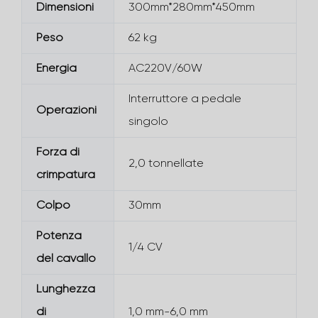
Dimensioni
300mm*280mm*450mm
Peso
62 kg
Energia
AC220V/60W
Interruttore a pedale
Operazioni
singolo
Forza di
2,0 tonnellate
crimpatura
Colpo
30mm
Potenza
1/4 CV
del cavallo
Lunghezza
di
1,0 mm-6,0 mm