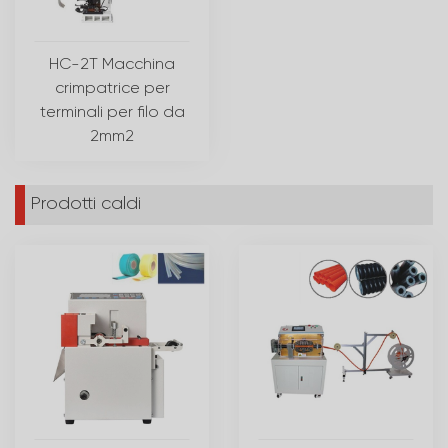
HC-2T Macchina
crimpatrice per
terminali per filo da
2mm2
Prodotti caldi