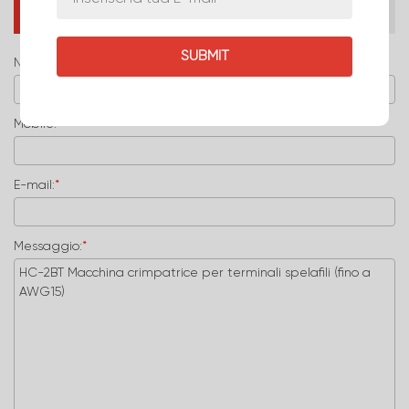
Richiedi informazioni ora
Nome:
*
Mobile:
E-mail:
*
Messaggio:
*