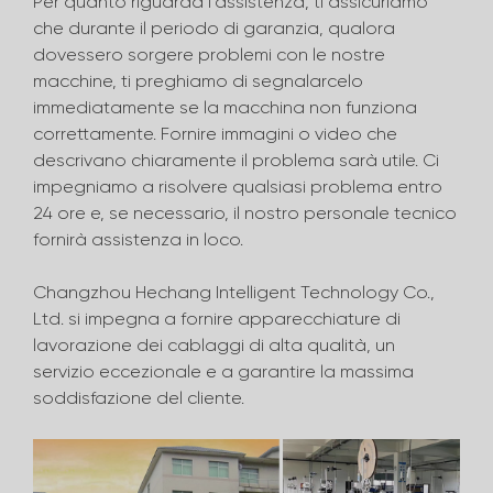
Per quanto riguarda l'assistenza, ti assicuriamo
che durante il periodo di garanzia, qualora
dovessero sorgere problemi con le nostre
macchine, ti preghiamo di segnalarcelo
immediatamente se la macchina non funziona
correttamente. Fornire immagini o video che
descrivano chiaramente il problema sarà utile. Ci
impegniamo a risolvere qualsiasi problema entro
24 ore e, se necessario, il nostro personale tecnico
fornirà assistenza in loco.
Changzhou Hechang Intelligent Technology Co.,
Ltd. si impegna a fornire apparecchiature di
lavorazione dei cablaggi di alta qualità, un
servizio eccezionale e a garantire la massima
soddisfazione del cliente.