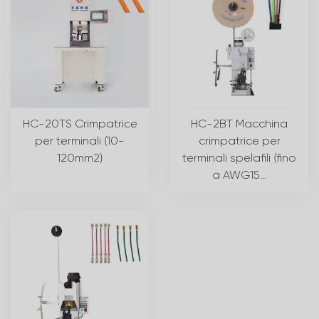
HC-20TS Crimpatrice
HC-2BT Macchina
per terminali (10-
crimpatrice per
120mm2)
terminali spelafili (fino
a AWG15...