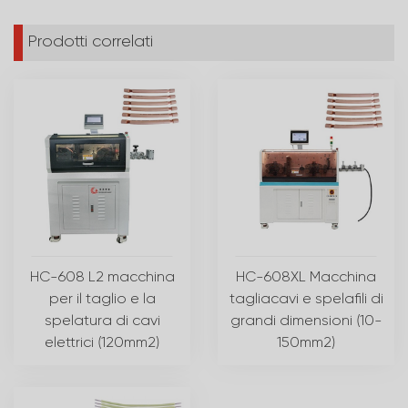
Prodotti correlati
HC-608 L2 macchina
HC-608XL Macchina
per il taglio e la
tagliacavi e spelafili di
spelatura di cavi
grandi dimensioni (10-
elettrici (120mm2)
150mm2)