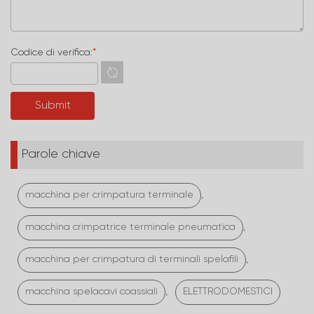
Codice di verifica:
*
Parole chiave
,
macchina per crimpatura terminale
,
macchina crimpatrice terminale pneumatica
,
macchina per crimpatura di terminali spelafili
,
macchina spelacavi coassiali
ELETTRODOMESTICI