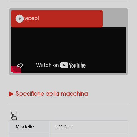
video1
▶ Specifiche della macchina
Modello
HC-2BT