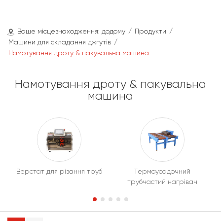
Ваше місцезнаходження:
додому
/
Продукти
/
Машини для складання джгутів
/
Намотування дроту & пакувальна машина
Намотування дроту & пакувальна
машина
Верстат для різання труб
Термоусадочний
трубчастий нагрівач