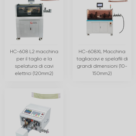
HC-608 L2 macchina
HC-608XL Macchina
per il taglio e la
tagliacavi e spelafili di
spelatura di cavi
grandi dimensioni (10-
elettrici (120mm2)
150mm2)