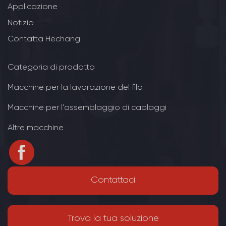
Applicazione
Notizia
Contatta Hechang
Categoria di prodotto
Macchine per la lavorazione del filo
Macchine per l'assemblaggio di cablaggi
Altre macchine
Contattaci
Trova la tua soluzione