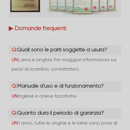
▶ Domande frequenti
Q:
Quali sono le parti soggette a usura?
UN:
Lama e cinghia. Per maggiori informazioni sui
pezzi di ricambio, contattateci.
Q:
Manuale d'uso e di funzionamento?
UN:
Inglese e cinese facoltativi.
Q:
Quanto dura il periodo di garanzia?
UN:
1 anno, tutte le cinghie e le lame sono prive di