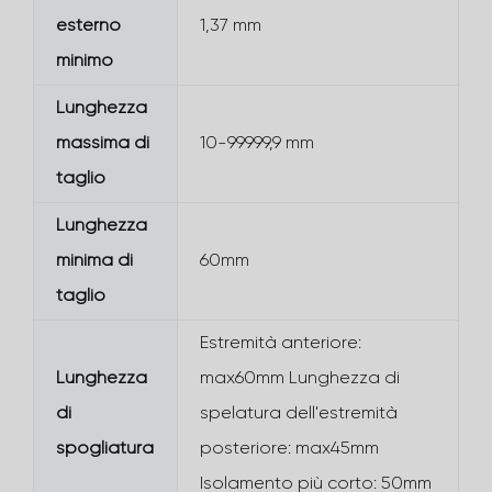
esterno
1,37 mm
minimo
Lunghezza
massima di
10-99999,9 mm
taglio
Lunghezza
minima di
60mm
taglio
Estremità anteriore:
Lunghezza
max60mm Lunghezza di
di
spelatura dell'estremità
spogliatura
posteriore: max45mm
Isolamento più corto: 50mm