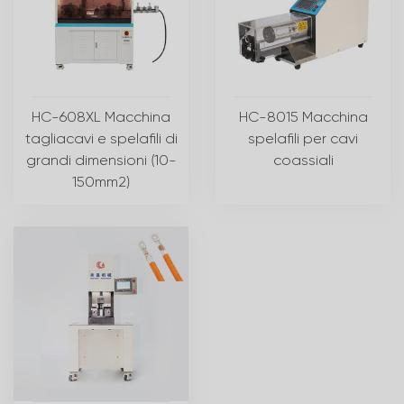
HC-608XL Macchina
HC-8015 Macchina
tagliacavi e spelafili di
spelafili per cavi
grandi dimensioni (10-
coassiali
150mm2)