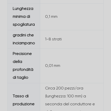
Lunghezza
minima di
0,1 mm
spogliatura
gradini che
1-8 strati
inciampano
Precisione
della
0,01 mm
profondità
di taglio
Circa 200 pezzi/ora
Tasso di
(lunghezza: 100 mm) a
produzione
seconda del conduttore e