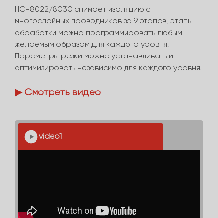
HC-8022/8030 снимает изоляцию с
многослойных проводников за 9 этапов, этапы
обработки можно программировать любым
желаемым образом для каждого уровня.
Параметры резки можно устанавливать и
оптимизировать независимо для каждого уровня.
▶ Смотреть видео
video1