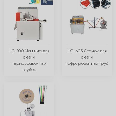
HC-100 Машина для
HC-605 Станок для
резки
резки
термоусадочных
гофрированных труб
трубок