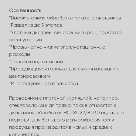
Особенность
*Высокоточная обработка микропроводников
*Разделка до 9 этапов
*Удобный дисплей, сенсорный экран, простота
эксплуатации
*Чрезвычайно низкие эксплуатационные
расходы
*Легкий и портативный
*Вращающаяся головка для снятия изоляции с
центрированием
*Многоступенчатая зачистка
Проводники с плетеной изоляцией, например,
стекловолоконная пряжа, также относятся к
диапазону обработки. HC-8022/8030 идеально
подходит для большого разнообразия, если
продукция производится в малых и средних
количествах.