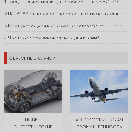
1.Представляем машину для обжима клемм HC-30T
2.HC-608K одновременно режет и снимает внешнюю оболочку и внутреннюю изоляцию жилы
3.Международная выставка по разработке и производству электроники
4.Что такое обжимной станок для клемм?
Связанные случаи
НОВЫЕ
АЭРОКОСМИЧЕСКАЯ
ЭНЕРГЕТИЧЕСКИЕ
ПРОМЫШЛЕННОСТЬ