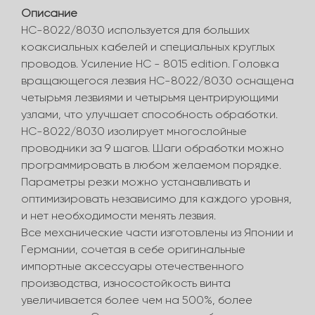
Описание
HC-8022/8030 используется для больших
коаксиальных кабелей и специальных круглых
проводов. Усиление HC - 8015 edition. Головка
вращающегося лезвия HC-8022/8030 оснащена
четырьмя лезвиями и четырьмя центрирующими
узлами, что улучшает способность обработки.
HC-8022/8030 изолирует многослойные
проводники за 9 шагов. Шаги обработки можно
программировать в любом желаемом порядке.
Параметры резки можно устанавливать и
оптимизировать независимо для каждого уровня,
и нет необходимости менять лезвия.
Все механические части изготовлены из Японии и
Германии, сочетая в себе оригинальные
импортные аксессуары отечественного
производства, износостойкость винта
увеличивается более чем на 500%, более