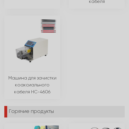
кабеля
Машина для зачистки
коаксиального
кабеля HC-4606
Горячие продукты