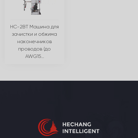
HC-2BT Машина для
зачистки и обжима
наконечников
проводов (до
AWG15...