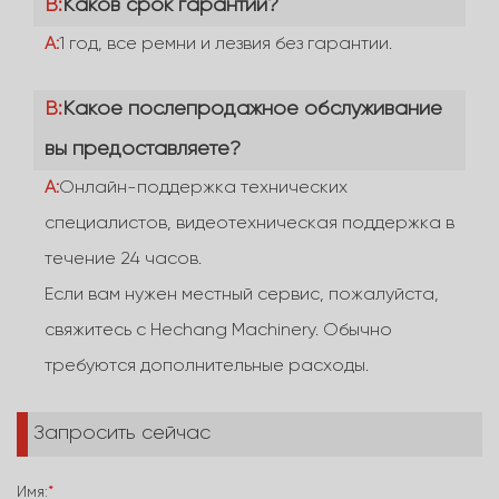
В:
Каков срок гарантии?
А:
1 год, все ремни и лезвия без гарантии.
В:
Какое послепродажное обслуживание
вы предоставляете?
А:
Онлайн-поддержка технических
специалистов, видеотехническая поддержка в
течение 24 часов.
Если вам нужен местный сервис, пожалуйста,
свяжитесь с Hechang Machinery. Обычно
требуются дополнительные расходы.
Запросить сейчас
Имя:
*