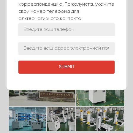
корреспонденцию. Пожалуйста, укажите
свой номер телефона для
Компания Changzhou Hechang Intelligent
альтернативного контакта.
Technology Co., Ltd. специализируется на
поставке высококачественного оборудования
для обработки жгутов проводов,
исключительном обслуживании и обеспечении
максимальной удовлетворенности клиентов.