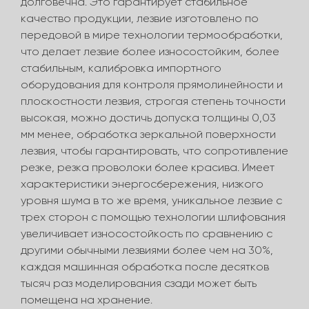
долговечна. Это гарантирует стабильное
качество продукции, лезвие изготовлено по
передовой в мире технологии термообработки,
что делает лезвие более износостойким, более
стабильным, калибровка импортного
оборудования для контроля прямолинейности и
плоскостности лезвия, строгая степень точности
высокая, можно достичь допуска толщины 0,03
мм менее, обработка зеркальной поверхности
лезвия, чтобы гарантировать, что сопротивление
резке, резка проволоки более красива. Имеет
характеристики энергосбережения, низкого
уровня шума в то же время, уникальное лезвие с
трех сторон с помощью технологии шлифования
увеличивает износостойкость по сравнению с
другими обычными лезвиями более чем на 30%,
каждая машинная обработка после десятков
тысяч раз моделирования сзади может быть
помещена на хранение.