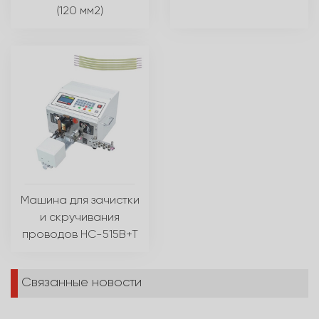
(120 мм2)
Машина для зачистки
и скручивания
проводов HC-515B+T
Связанные новости