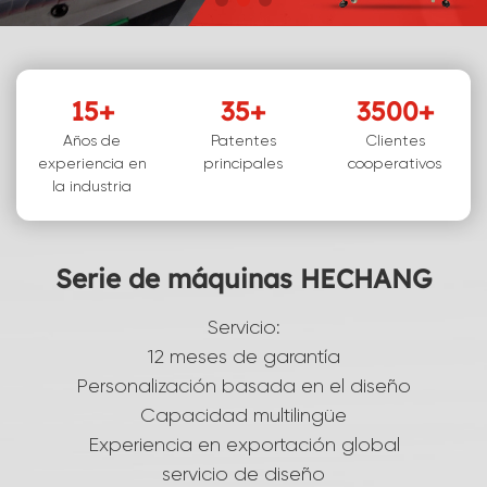
15
+
35
+
3500
+
Años de
Patentes
Clientes
experiencia en
principales
cooperativos
la industria
Serie de máquinas HECHANG
Servicio:
12 meses de garantía
Personalización basada en el diseño
Capacidad multilingüe
Experiencia en exportación global
servicio de diseño