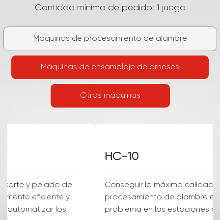
Cantidad mínima de pedido: 1 juego
Máquinas de procesamiento de alambre
Máquinas de ensamblaje de arneses
Otras máquinas
HC-608XZ
La máquina automática de corte y pelado de
cables es un dispositivo altamente eficiente y
preciso. Está diseñada para automatizar los