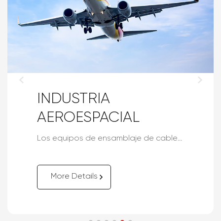
INDUSTRIA
AEROESPACIAL
Los equipos de ensamblaje de cables aeroespaciales y de defensa están diseñados específicamente para la fabricación y el procesamiento de cables en los sectores aeroespacial y de defensa.
More Details