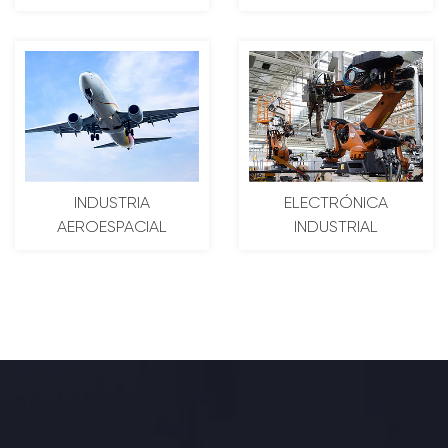
ELÉCTRICO
INDUSTRIA
ELECTRÓNICA
AEROESPACIAL
INDUSTRIAL