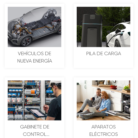
VEHÍCULOS DE
PILA DE CARGA
NUEVA ENERGÍA
GABINETE DE
APARATOS
CONTROL
ELÉCTRICOS