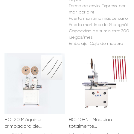
trata de verificar y rastrear los
Forma de envío: Express, por
parámetros de producción.
mar, por aire
Puerto marítimo más cercano:
Puerto marítimo de Shanghái
Capacidad de suministro: 200
juegos/mes
Embalaje: Caja de madera
HC-20 Máquina
HC-10+NT Máquina
crimpadora de
totalmente
terminales de doble
automática para