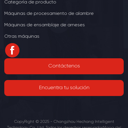
Categoría de producto
Máquinas de procesamiento de alambre
Máquinas de ensamblaje de arneses
Otras máquinas
Contáctenos
Encuentra tu solución
CopyRight © 2025 - Changzhou Hechang Intelligent
Technology Co., Ltd. Todos los derechos reservados
Mapa del