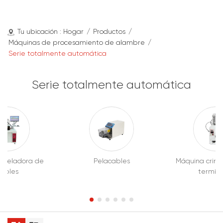
Tu ubicación :
Hogar
/
Productos
/
Máquinas de procesamiento de alambre
/
Serie totalmente automática
Serie totalmente automática
 peladora de
Pelacables
Máquina crim
cables
termina